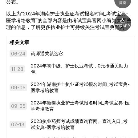
公布。
首页
以上为”2024年湖南护士执业证考试报名时间_考试宝典-
医学考培教育“的全部内容是由考试宝典官网小编为大家整
下载APP
理的信息，了解更多执业护士可持续关注考试宝典官网！
相关文章
06-24
药师通关就选它
2024年初中级、护士执业考试，0元抢通关助力
11-28
包
2024年湖南护士执业证考试报名时间_考试宝典-
09-05
医学考培教育
2024年新疆执业护士考试报名时间_考试宝典-医
09-05
学考培教育
2023执业药师考试成绩查询官网、查询入口_考
07-13
试宝典-医学考培教育