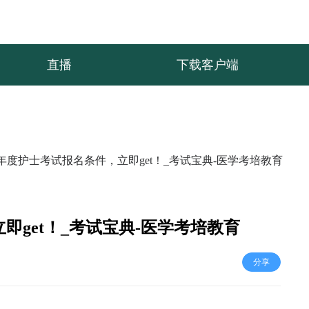
直播
下载客户端
24年度护士考试报名条件，立即get！_考试宝典-医学考培教育
立即get！_考试宝典-医学考培教育
分享