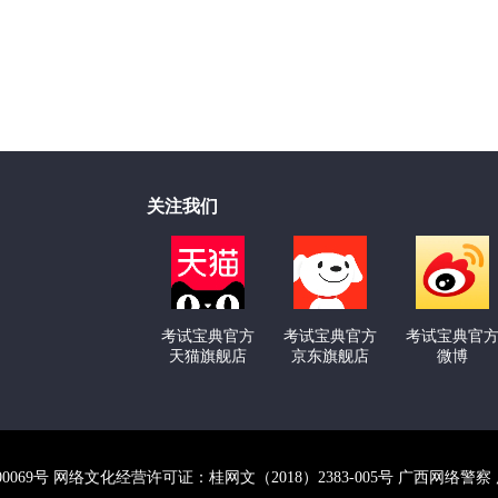
关注我们
考试宝典官方
考试宝典官方
考试宝典官
天猫旗舰店
京东旗舰店
微博
000069号 网络文化经营许可证：桂网文（2018）2383-005号 广西网