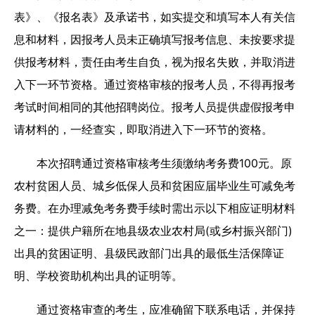
表》、《报名表》及承诺书，如实提交和填写本人有关信
息和材料，因报考人员未正确填写报考信息、未按要求提
供报考材料，责任由考生自负，视为报名失败，并取消进
入下一环节资格。通过资格审核的报考人员，不得再报考
考试时间相同的其他招聘岗位。报考人员提供虚假报考申
请材料的，一经查实，即取消进入下一环节的资格。
本次招聘通过资格审核考生须缴纳考务费100元。原
农村贫困人员、城乡低保人员和贫困应届毕业生可减免考
务费。在办理减免考务费手续时需出示以下相应证明材料
之一：提供户籍所在地县级农业农村局(或乡村振兴部门)
出具的贫困证明、县级民政部门出具的最低生活保障证
明、学校资助机构出具的证明等。
通过资格审查的考生，应准确留下联系电话，并保持