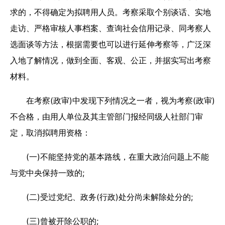
求的，不得确定为拟聘用人员。考察采取个别谈话、实地
走访、严格审核人事档案、查询社会信用记录、同考察人
选面谈等方法，根据需要也可以进行延伸考察等，广泛深
入地了解情况，做到全面、客观、公正，并据实写出考察
材料。
在考察(政审)中发现下列情况之一者，视为考察(政审)
不合格，由用人单位及其主管部门报经同级人社部门审
定，取消拟聘用资格：
(一)不能坚持党的基本路线，在重大政治问题上不能
与党中央保持一致的;
(二)受过党纪、政务(行政)处分尚未解除处分的;
(三)曾被开除公职的;