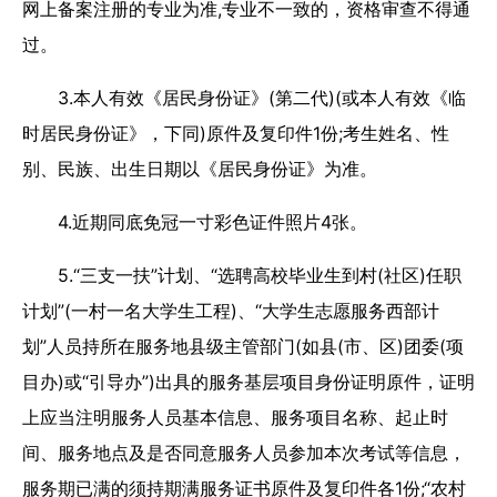
网上备案注册的专业为准,专业不一致的，资格审查不得通
过。
3.本人有效《居民身份证》(第二代)(或本人有效《临
时居民身份证》，下同)原件及复印件1份;考生姓名、性
别、民族、出生日期以《居民身份证》为准。
4.近期同底免冠一寸彩色证件照片4张。
5.“三支一扶”计划、“选聘高校毕业生到村(社区)任职
计划”(一村一名大学生工程)、“大学生志愿服务西部计
划”人员持所在服务地县级主管部门(如县(市、区)团委(项
目办)或“引导办”)出具的服务基层项目身份证明原件，证明
上应当注明服务人员基本信息、服务项目名称、起止时
间、服务地点及是否同意服务人员参加本次考试等信息，
服务期已满的须持期满服务证书原件及复印件各1份;“农村