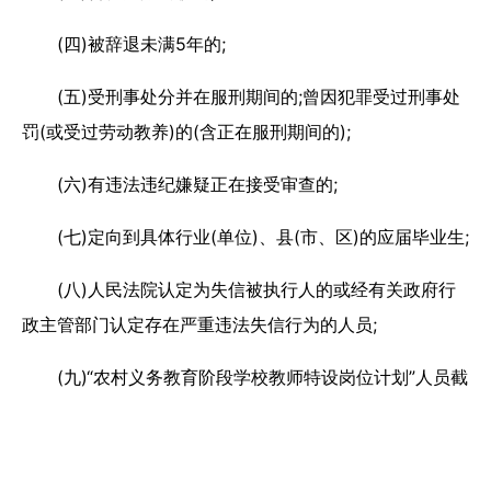
(四)被辞退未满5年的;
(五)受刑事处分并在服刑期间的;曾因犯罪受过刑事处
罚(或受过劳动教养)的(含正在服刑期间的);
(六)有违法违纪嫌疑正在接受审查的;
(七)定向到具体行业(单位)、县(市、区)的应届毕业生;
(八)人民法院认定为失信被执行人的或经有关政府行
政主管部门认定存在严重违法失信行为的人员;
(九)“农村义务教育阶段学校教师特设岗位计划”人员截
止2022年11月13日服务期未满一届的，以及参加2022年
度“农村义务教育阶段学校教师特设岗位计划”已签约的人
员;