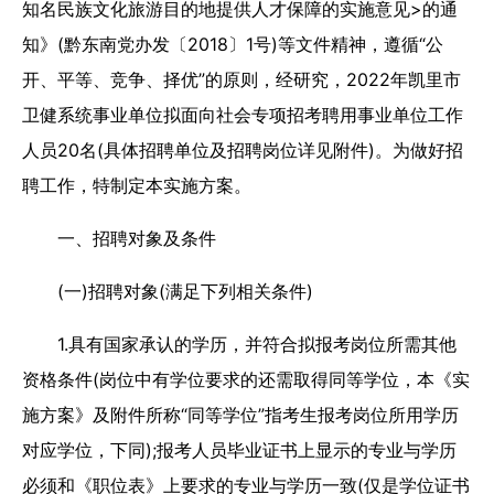
知名民族文化旅游目的地提供人才保障的实施意见>的通
知》(黔东南党办发〔2018〕1号)等文件精神，遵循“公
开、平等、竞争、择优”的原则，经研究，2022年凯里市
卫健系统事业单位拟面向社会专项招考聘用事业单位工作
人员20名(具体招聘单位及招聘岗位详见附件)。为做好招
聘工作，特制定本实施方案。
一、招聘对象及条件
(一)招聘对象(满足下列相关条件)
1.具有国家承认的学历，并符合拟报考岗位所需其他
资格条件(岗位中有学位要求的还需取得同等学位，本《实
施方案》及附件所称“同等学位”指考生报考岗位所用学历
对应学位，下同);报考人员毕业证书上显示的专业与学历
必须和《职位表》上要求的专业与学历一致(仅是学位证书