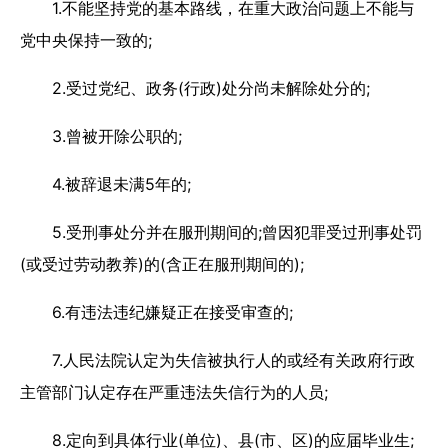
1.不能坚持党的基本路线，在重大政治问题上不能与
党中央保持一致的;
2.受过党纪、政务(行政)处分尚未解除处分的;
3.曾被开除公职的;
4.被辞退未满5年的;
5.受刑事处分并在服刑期间的;曾因犯罪受过刑事处罚
(或受过劳动教养)的(含正在服刑期间的);
6.有违法违纪嫌疑正在接受审查的;
7.人民法院认定为失信被执行人的或经有关政府行政
主管部门认定存在严重违法失信行为的人员;
8.定向到具体行业(单位)、县(市、区)的应届毕业生;