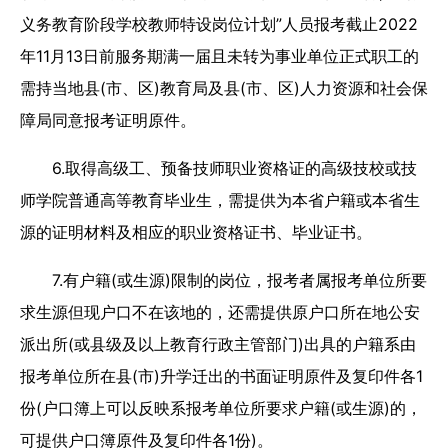
义务教育阶段学校教师特设岗位计划”人员报考截止2022
年11月13日前服务期满一届且未转为事业单位正式职工的
需持当地县(市、区)教育局及县(市、区)人力资源和社会保
障局同意报考证明原件。
6.取得高级工、预备技师职业资格证的高级技校或技
师学院普通高等教育毕业生，需提供为本省户籍或本省生
源的证明材料及相应的职业资格证书、毕业证书。
7.有户籍(或生源)限制的岗位，报考者属报考单位所要
求生源但现户口不在该地的，还需提供原户口所在地公安
派出所(或县级及以上教育行政主管部门)出具的户籍系由
报考单位所在县(市)升学迁出的书面证明原件及复印件各1
份(户口簿上可以反映系报考单位所要求户籍(或生源)的，
可提供户口簿原件及复印件各1份)。