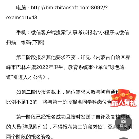
电脑：http://bm.zhitaosoft.com:8092/?
examsort=13
手机：微信客户端搜索“人事考试报名”小程序或微信
扫描二维码(下图)
第二阶段报名其他要求不变，详见《内蒙古自治区赤
峰市巴林左旗2022年卫生、教育系统事业单位“绿色通
道”引进人才公告》。
如第二阶段报名截止，岗位需求人数与初审通过人员
比例不足1:3的，将与第一阶段报名同学科岗位合并使用。
第一阶段已经报名成功且按时发送了自评及复核材料
首页
的人员(详见附件2)，不得报考第二阶段岗位，否则将取消
两个阶段的报名资格。