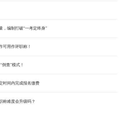
量，编制打破“一考定终身”
作可用作评职称！
“倒查”模式！
规定时间内完成报名缴费
年职称难度会升级吗？