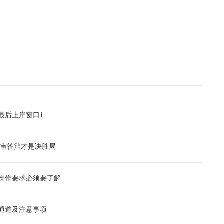
最后上岸窗口1
面审答辩才是决胜局
操作要求必须要了解
印通道及注意事项