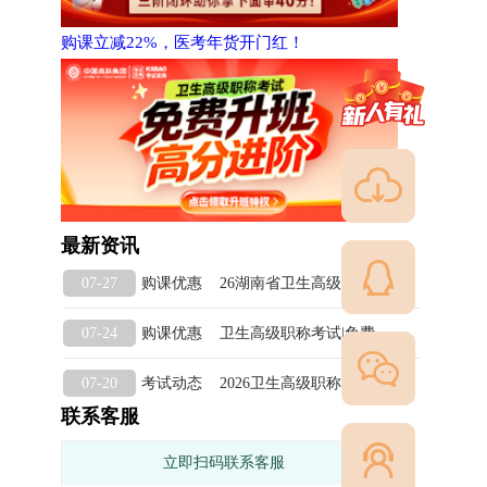
购课立减22%，医考年货开门红！
最新资讯
购课优惠 26湖南省卫生高级职称|面审准备自测系统
07-27
购课优惠 卫生高级职称考试|免费升班，高分进阶
07-24
考试动态 2026卫生高级职称丨湖南面审，抢占最后上岸窗口1
07-20
联系客服
立即扫码联系客服