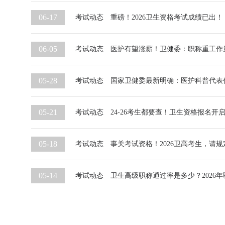
06-17
考试动态
重磅！2026卫生资格考试成绩已出！
06-05
考试动态
医护有望涨薪！卫健委：职称重工作
05-28
考试动态
国家卫健委最新明确：医护科普代表
05-21
考试动态
24-26考生都要查！卫生资格报名开启
05-18
考试动态
事关考试资格！2026卫高考生，请
05-14
考试动态
卫生高级职称通过率是多少？2026