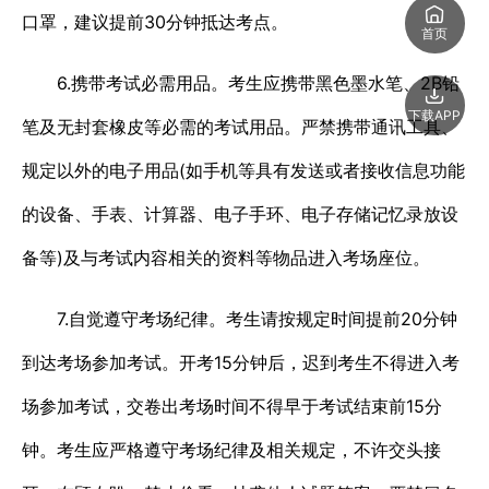
口罩，建议提前30分钟抵达考点。
首页
6.携带考试必需用品。考生应携带黑色墨水笔、2B铅
下载APP
笔及无封套橡皮等必需的考试用品。严禁携带通讯工具、
规定以外的电子用品(如手机等具有发送或者接收信息功能
的设备、手表、计算器、电子手环、电子存储记忆录放设
备等)及与考试内容相关的资料等物品进入考场座位。
7.自觉遵守考场纪律。考生请按规定时间提前20分钟
到达考场参加考试。开考15分钟后，迟到考生不得进入考
场参加考试，交卷出考场时间不得早于考试结束前15分
钟。考生应严格遵守考场纪律及相关规定，不许交头接