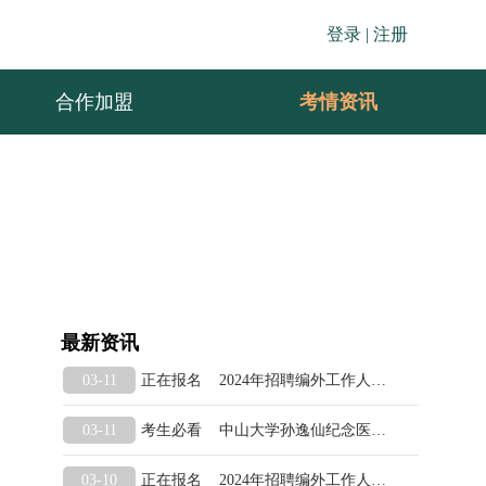
登录 |
注册
合作加盟
考情资讯
最新资讯
正在报名 2024年招聘编外工作人员公告(一）笔试开考及打印准考证的通知
03-11
考生必看 中山大学孙逸仙纪念医院2024年住院医师规范化培训社会人招生简章
03-11
正在报名 2024年招聘编外工作人员公告(一）笔试开考及打印准考证的通知
03-10