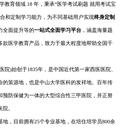
教育领域 18 年，秉承“医学考试刷题 就用考试宝
整合和定制学习能力，为不同基础用户实现
终身定制
力全面提升等的
一站式全面学习平台
，涵盖海量题
多款医学教育产品，致力于最大程度地帮助全国千
院)始创于1835年，是中国近代第一家西医医院、
命的策源地，也是中山大学医科的发祥地。百年传
和预防保健为一体的大型综合性三甲医院，并正努
医院。
基地，目前拥有25个专业基地，在培住培学员800余