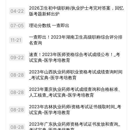
2026卫生初中级职称/执业护士考完对答案，回忆
04-22
版考题新鲜出炉
07-05
理论分数线 一查即出
一查即出！2023年湖南卫生高级职称综合评分排
11-21
名查询
速查！2023年医师资格综合考试成绩公布！_考
09-22
试宝典-医学考培教育
2023年山西执业药师职业资格考试成绩查询时间
08-28
_考试宝典-医学考培教育
2023年重庆执业药师考试成绩查询和合格标准、
08-28
人工核查_考试宝典-医学考培教育
2023年吉林执业药师i资格考试证书领取时间_考
08-28
试宝典-医学考培教育
2023年广东执业药师资格考试证书发放和查询_
08-28
考试宝典-医学考培教育