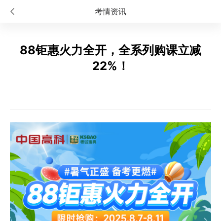
考情资讯
88钜惠火力全开，全系列购课立减
22%！