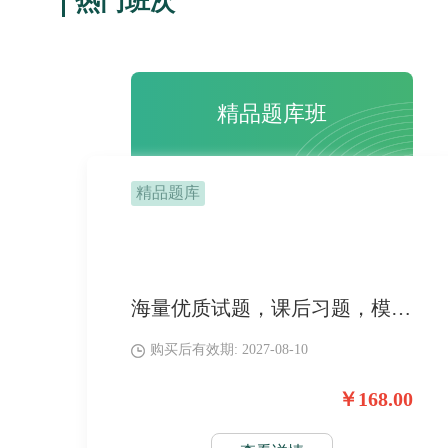
热门班次
精品题库班
精品题库
海量优质试题，课后习题，模拟试题，历年金题，全方面夯实基础
购买后有效期: 2027-08-10
￥168.00