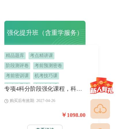
强化提升班（含重学服务）
精品题库
考点精讲课
阶段测评卷
考前预测密卷
考前密训课
机考技巧课
备考指导课
考前定心课
专项4科分阶段强化课程，科科匹配专项习题，课练结合。 搭配考前特训课、终极提分密卷，稳定提分，一次通关。
班主任督学
不过重学
购买后有效期: 2027-04-26
￥1098.00