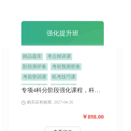
强化提升班
精品题库
考点精讲课
阶段测评卷
考前预测密卷
考前密训课
机考技巧课
备考指导课
考前定心课
专项4科分阶段强化课程，科科匹配专项习题，课练结合。 搭配考前特训课、终极提分密卷，稳定提分，一次通关。
班主任督学
购买后有效期: 2027-04-26
￥898.00