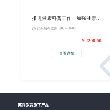
推进健康科普工作，加强健康知识普及，提升公众健康素养，助力医护人员科普能力建设。
购买后有效期: 2027-08-08
￥2200.00
查看详情
英腾教育旗下产品