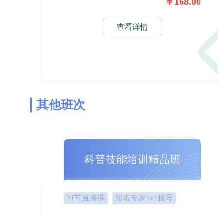
￥168.00
查看详情
其他班次
科普技能培训精品班
21节直播课
知名专家1v1指导