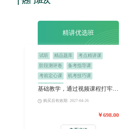
热门班次
精讲优选班
试听
精品题库
考点精讲课
阶段测评卷
备考指导课
考前定心课
机考技巧课
班主任督学
基础教学，通过视频课程打牢基础，配合题库巩固知识点。特色分科强化，如虎添翼。
购买后有效期: 2027-04-26
￥698.00