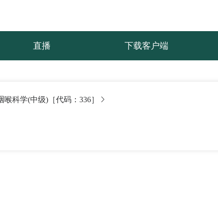
直播
下载客户端
咽喉科学(中级)［代码：336］