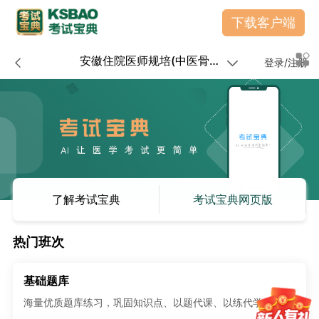
下载客户端
安徽住院医师规培(中医骨伤科)
登录/注册
了解考试宝典
考试宝典网页版
热门班次
基础题库
海量优质题库练习，巩固知识点、以题代课、以练代学。