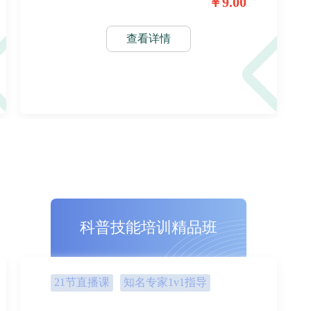
￥9.00
查看详情
科普技能培训精品班
21节直播课
知名专家1v1指导