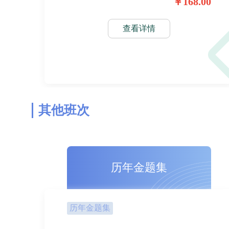
￥168.00
查看详情
其他班次
历年金题集
历年金题集