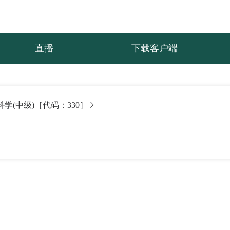
直播
下载客户端
科学(中级)［代码：330］